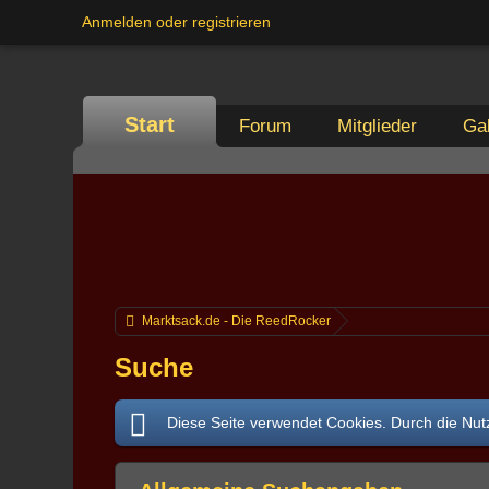
Anmelden oder registrieren
Start
Forum
Mitglieder
Gal
Marktsack.de - Die ReedRocker
Suche
Diese Seite verwendet Cookies. Durch die Nutz