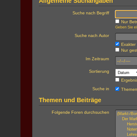
Allgemeine Suchangaben
Suche nach Begriff
Nur Betr
Geben Sie ei
Suche nach Autor
Exakter 
Nur gest
Im Zeitraum
Sortierung
Ergebni
Suche in
Themen 
Themen und Beiträge
Folgende Foren durchsuchen