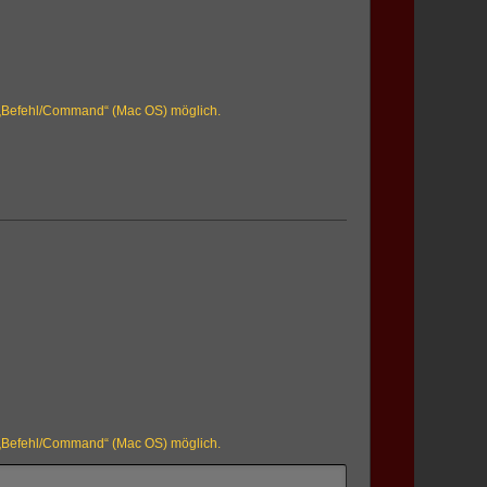
r „Befehl/Command“ (Mac OS) möglich.
r „Befehl/Command“ (Mac OS) möglich.