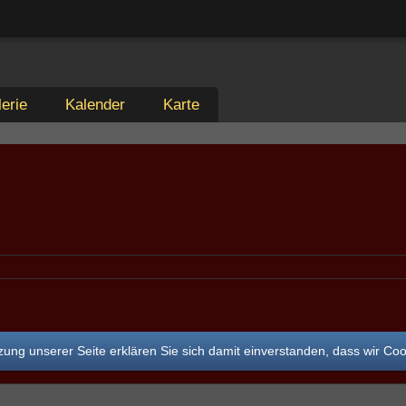
erie
Kalender
Karte
ung unserer Seite erklären Sie sich damit einverstanden, dass wir Co