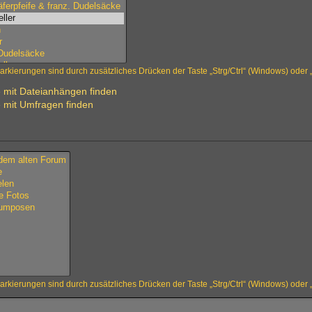
rkierungen sind durch zusätzliches Drücken der Taste „Strg/Ctrl“ (Windows) ode
 mit Dateianhängen finden
 mit Umfragen finden
rkierungen sind durch zusätzliches Drücken der Taste „Strg/Ctrl“ (Windows) ode