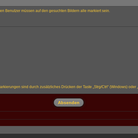
n Benutzer müssen auf den gesuchten Bildern alle markiert sein.
rkierungen sind durch zusätzliches Drücken der Taste „Strg/Ctrl“ (Windows) ode