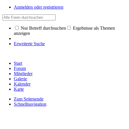
Anmelden oder registrieren
Nur Betreff durchsuchen
Ergebnisse als Themen
anzeigen
Erweiterte Suche
Start
Forum
Mitglieder
Galerie
Kalender
Karte
Zum Seitenende
Schnellnavigation