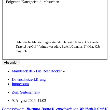
Folgende Kategorien durchsuchen
Mehrfache Markierungen sind durch zusätzliches Drücken der
Taste „Strg/Ctrl“ (Windows) oder „Befehl/Command“ (Mac OS)
möglich.
Marktsack.de - Die ReedRocker
»
Datenschutzerklärung
Impressum
Zum Seitenanfang
9. August 2026, 11:03
Forensoftware:
Burning Board®
, entwickelt von
WoltLab® GmbH