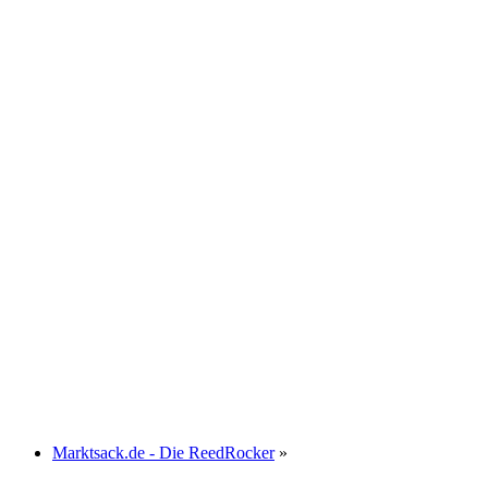
Marktsack.de - Die ReedRocker
»