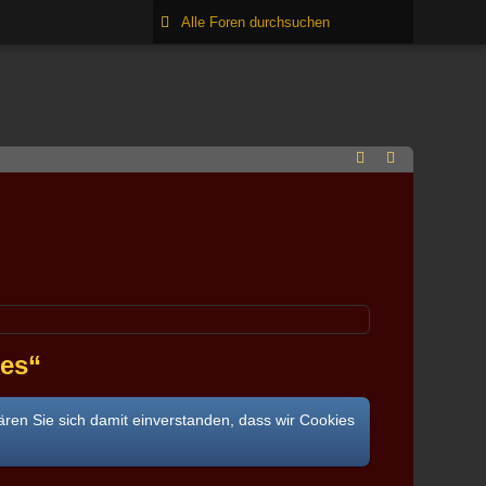
pes“
ären Sie sich damit einverstanden, dass wir Cookies