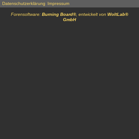
Datenschutzerklärung
Impressum
Forensoftware:
Burning Board®
, entwickelt von
WoltLab®
GmbH