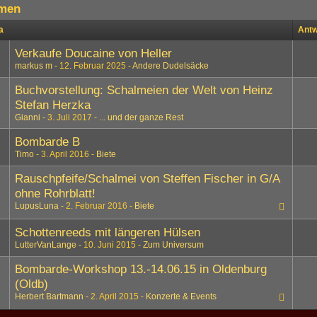
men
a
Antw
Verkaufe Doucaine von Heller
markus m
12. Februar 2025
Andere Dudelsäcke
Buchvorstellung: Schalmeien der Welt von Heinz
Stefan Herzka
Gianni
3. Juli 2017
... und der ganze Rest
Bombarde B
Timo
3. April 2016
Biete
Rauschpfeife/Schalmei von Steffen Fischer in G/A
ohne Rohrblatt!
LupusLuna
2. Februar 2016
Biete
Schottenreeds mit längeren Hülsen
LutterVanLange
10. Juni 2015
Zum Universum
Bombarde-Workshop 13.-14.06.15 in Oldenburg
(Oldb)
Herbert Bartmann
2. April 2015
Konzerte & Events