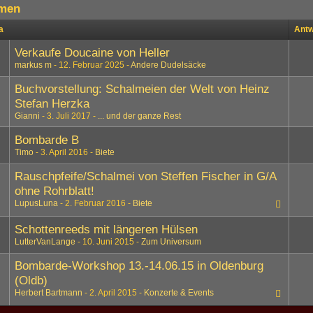
men
a
Antw
Verkaufe Doucaine von Heller
markus m
12. Februar 2025
Andere Dudelsäcke
Buchvorstellung: Schalmeien der Welt von Heinz
Stefan Herzka
Gianni
3. Juli 2017
... und der ganze Rest
Bombarde B
Timo
3. April 2016
Biete
Rauschpfeife/Schalmei von Steffen Fischer in G/A
ohne Rohrblatt!
LupusLuna
2. Februar 2016
Biete
Schottenreeds mit längeren Hülsen
LutterVanLange
10. Juni 2015
Zum Universum
Bombarde-Workshop 13.-14.06.15 in Oldenburg
(Oldb)
Herbert Bartmann
2. April 2015
Konzerte & Events