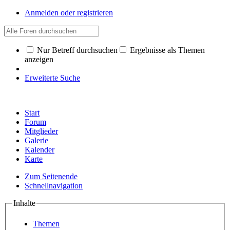
Anmelden oder registrieren
Nur Betreff durchsuchen
Ergebnisse als Themen
anzeigen
Erweiterte Suche
Start
Forum
Mitglieder
Galerie
Kalender
Karte
Zum Seitenende
Schnellnavigation
Inhalte
Themen