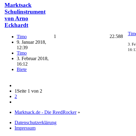
Marktsack
Schulinstrument
von Arno
Eckhardt
Tim
1
22.588
Timo
9. Januar 2018,
3. F
12:39
16:1
Timo
3. Februar 2018,
16:12
Biete
1
Seite 1 von 2
2
Marktsack.de - Die ReedRocker
»
Datenschutzerklärung
Impressum