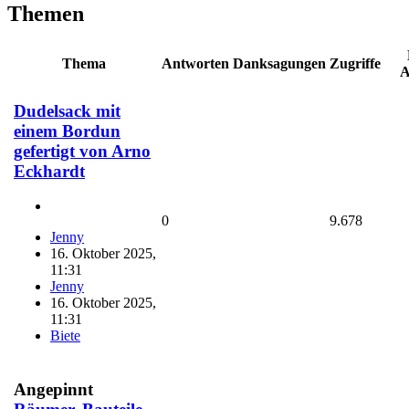
Themen
Thema
Antworten
Danksagungen
Zugriffe
A
Dudelsack mit
einem Bordun
gefertigt von Arno
Eckhardt
0
9.678
Jenny
16. Oktober 2025,
11:31
Jenny
16. Oktober 2025,
11:31
Biete
Angepinnt