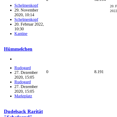
Schelmenkopf
20. 
29. November
2022
2020, 10:14
Schelmenkopf
20. Februar 2022,
10:30
Kantine
Hümmelchen
Rudogard
0
8.191
27. Dezember
2020, 15:05
Rudogard
27. Dezember
2020, 15:05
Marktplatz
Dudelsack Rarität