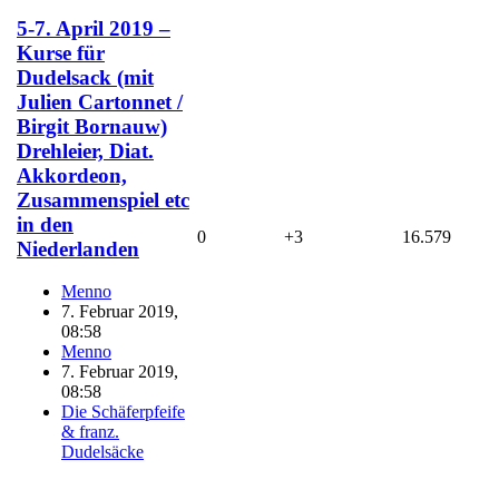
5-7. April 2019 –
Kurse für
Dudelsack (mit
Julien Cartonnet /
Birgit Bornauw)
Drehleier, Diat.
Akkordeon,
Zusammenspiel etc
in den
0
+3
16.579
Niederlanden
Menno
7. Februar 2019,
08:58
Menno
7. Februar 2019,
08:58
Die Schäferpfeife
& franz.
Dudelsäcke