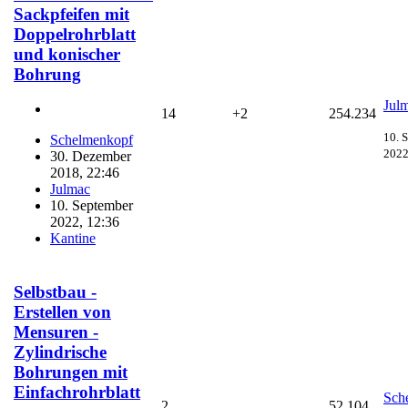
Sackpfeifen mit
Doppelrohrblatt
und konischer
Bohrung
Jul
14
+2
254.234
10. 
Schelmenkopf
2022
30. Dezember
2018, 22:46
Julmac
10. September
2022, 12:36
Kantine
Selbstbau -
Erstellen von
Mensuren -
Zylindrische
Bohrungen mit
Einfachrohrblatt
Sch
2
52.104