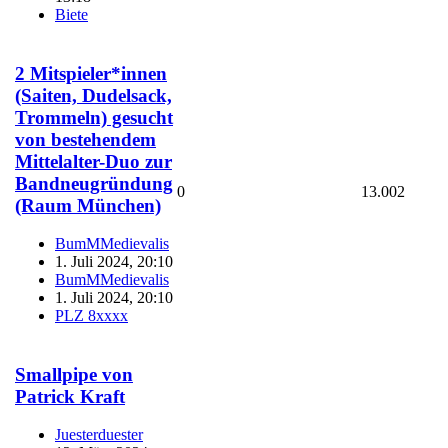
Biete
2 Mitspieler*innen
(Saiten, Dudelsack,
Trommeln) gesucht
von bestehendem
Mittelalter-Duo zur
Bandneugründung
0
13.002
(Raum München)
BumMMedievalis
1. Juli 2024, 20:10
BumMMedievalis
1. Juli 2024, 20:10
PLZ 8xxxx
Smallpipe von
Patrick Kraft
Juesterduester