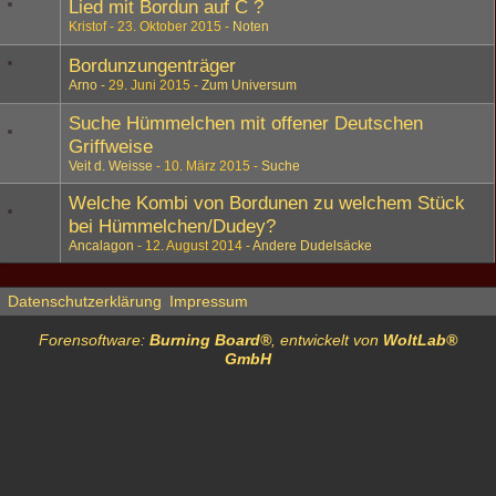
Lied mit Bordun auf C ?
Kristof
23. Oktober 2015
Noten
Bordunzungenträger
Arno
29. Juni 2015
Zum Universum
Suche Hümmelchen mit offener Deutschen
Griffweise
Veit d. Weisse
10. März 2015
Suche
Welche Kombi von Bordunen zu welchem Stück
bei Hümmelchen/Dudey?
Ancalagon
12. August 2014
Andere Dudelsäcke
Datenschutzerklärung
Impressum
Forensoftware:
Burning Board®
, entwickelt von
WoltLab®
GmbH