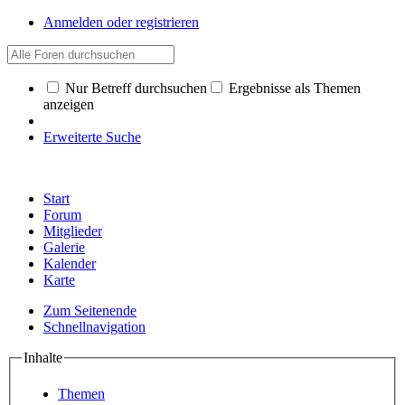
Anmelden oder registrieren
Nur Betreff durchsuchen
Ergebnisse als Themen
anzeigen
Erweiterte Suche
Start
Forum
Mitglieder
Galerie
Kalender
Karte
Zum Seitenende
Schnellnavigation
Inhalte
Themen