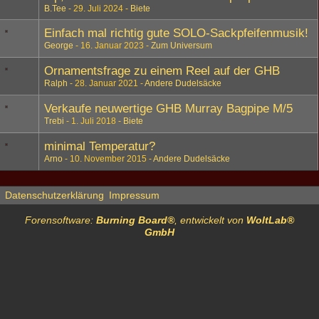
B.Tee
29. Juli 2024
Biete
Einfach mal richtig gute SOLO-Sackpfeifenmusik!
George
16. Januar 2023
Zum Universum
Ornamentsfrage zu einem Reel auf der GHB
Ralph
28. Januar 2021
Andere Dudelsäcke
Verkaufe neuwertige GHB Murray Bagpipe M/5
Trebi
1. Juli 2018
Biete
minimal Temperatur?
Arno
10. November 2015
Andere Dudelsäcke
Datenschutzerklärung
Impressum
Forensoftware:
Burning Board®
, entwickelt von
WoltLab®
GmbH