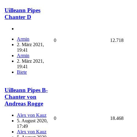
Uilleann Pipes
Chanter D
Armin
0
12.718
2. März 2021,
19:41
Armin
2. März 2021,
19:41
Biete
Uilleann Pipes B-
Chanter von
Andreas Rogge
Alex von Kauz
0
18.468
5. August 2020,
17:49
Alex von Kauz