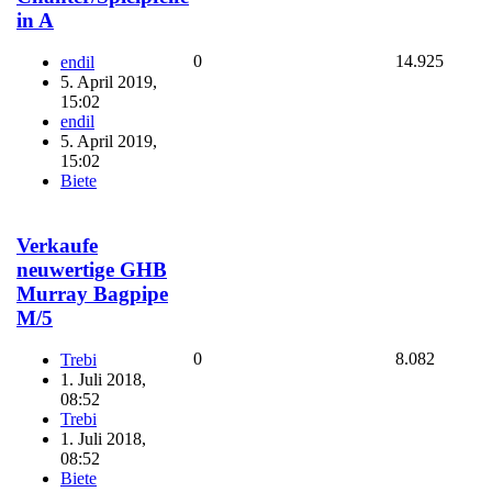
in A
0
14.925
endil
5. April 2019,
15:02
endil
5. April 2019,
15:02
Biete
Verkaufe
neuwertige GHB
Murray Bagpipe
M/5
0
8.082
Trebi
1. Juli 2018,
08:52
Trebi
1. Juli 2018,
08:52
Biete