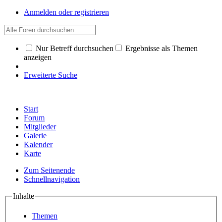
Anmelden oder registrieren
Nur Betreff durchsuchen
Ergebnisse als Themen
anzeigen
Erweiterte Suche
Start
Forum
Mitglieder
Galerie
Kalender
Karte
Zum Seitenende
Schnellnavigation
Inhalte
Themen