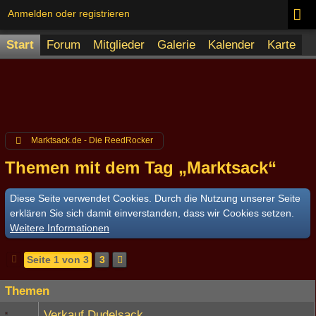
Anmelden oder registrieren
Start
Forum
Mitglieder
Galerie
Kalender
Karte
Marktsack.de - Die ReedRocker
Themen mit dem Tag „Marktsack“
Diese Seite verwendet Cookies. Durch die Nutzung unserer Seite
erklären Sie sich damit einverstanden, dass wir Cookies setzen.
Weitere Informationen
Seite 1 von 3
3
Themen
Verkauf Dudelsack