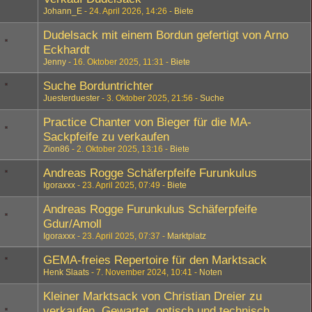
Johann_E
24. April 2026, 14:26
Biete
Dudelsack mit einem Bordun gefertigt von Arno
Eckhardt
Jenny
16. Oktober 2025, 11:31
Biete
Suche Borduntrichter
Juesterduester
3. Oktober 2025, 21:56
Suche
Practice Chanter von Bieger für die MA-
Sackpfeife zu verkaufen
Zion86
2. Oktober 2025, 13:16
Biete
Andreas Rogge Schäferpfeife Furunkulus
Igoraxxx
23. April 2025, 07:49
Biete
Andreas Rogge Furunkulus Schäferpfeife
Gdur/Amoll
Igoraxxx
23. April 2025, 07:37
Marktplatz
GEMA-freies Repertoire für den Marktsack
Henk Slaats
7. November 2024, 10:41
Noten
Kleiner Marktsack von Christian Dreier zu
verkaufen. Gewartet, optisch und technisch