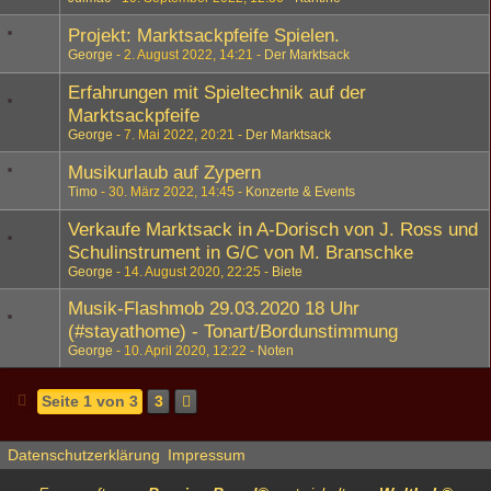
Projekt: Marktsackpfeife Spielen.
George
2. August 2022, 14:21
Der Marktsack
Erfahrungen mit Spieltechnik auf der
Marktsackpfeife
George
7. Mai 2022, 20:21
Der Marktsack
Musikurlaub auf Zypern
Timo
30. März 2022, 14:45
Konzerte & Events
Verkaufe Marktsack in A-Dorisch von J. Ross und
Schulinstrument in G/C von M. Branschke
George
14. August 2020, 22:25
Biete
Musik-Flashmob 29.03.2020 18 Uhr
(#stayathome) - Tonart/Bordunstimmung
George
10. April 2020, 12:22
Noten
Seite 1 von 3
3
Datenschutzerklärung
Impressum