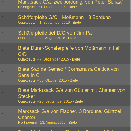
Marktsack G/a, zweibordunig, von Peter Schaaf
Eisengeier
21. Oktober 2016
Biete
Schäferpfeife G/C - Moßmann - 3 Bordune
Quäkbeutel
1. September 2016
Biete
Schäferpfeife tief D/G von Jim Parr
Quäkbeutel
22. August 2016
Biete
Biete Dürer-Schäferpfeife von Moßmann in tief
C/D
Quäkbeutel
7. Dezember 2015
Biete
Biete Sac de Gemec / Cornamusa Celtica von
Sans in C
Quäkbeutel
30. Oktober 2015
Biete
Biete Marktsack G/a von Güttler mit Chanter von
Stecker
Quäkbeutel
25. September 2015
Biete
Marksack G/a von Fischer, 3 Bordune, Güntzel
Chanter
Northbound
13. August 2015
Biete