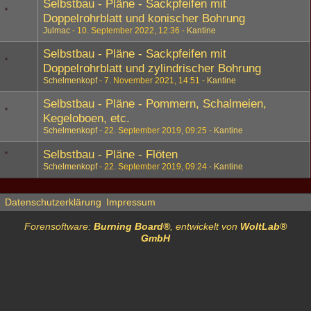
Selbstbau - Pläne - Sackpfeifen mit
Doppelrohrblatt und konischer Bohrung
Julmac
10. September 2022, 12:36
Kantine
Selbstbau - Pläne - Sackpfeifen mit
Doppelrohrblatt und zylindrischer Bohrung
Schelmenkopf
7. November 2021, 14:51
Kantine
Selbstbau - Pläne - Pommern, Schalmeien,
Kegeloboen, etc.
Schelmenkopf
22. September 2019, 09:25
Kantine
Selbstbau - Pläne - Flöten
Schelmenkopf
22. September 2019, 09:24
Kantine
Datenschutzerklärung
Impressum
Forensoftware:
Burning Board®
, entwickelt von
WoltLab®
GmbH