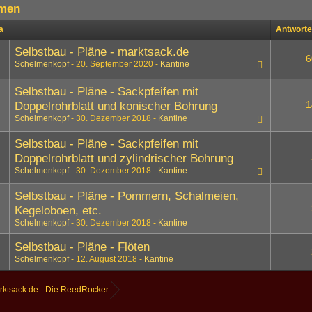
men
a
Antwort
Selbstbau - Pläne - marktsack.de
6
Schelmenkopf
20. September 2020
Kantine
1
2
3
4
Selbstbau - Pläne - Sackpfeifen mit
1
Doppelrohrblatt und konischer Bohrung
Schelmenkopf
30. Dezember 2018
Kantine
Selbstbau - Pläne - Sackpfeifen mit
Doppelrohrblatt und zylindrischer Bohrung
Schelmenkopf
30. Dezember 2018
Kantine
Selbstbau - Pläne - Pommern, Schalmeien,
Kegeloboen, etc.
Schelmenkopf
30. Dezember 2018
Kantine
Selbstbau - Pläne - Flöten
Schelmenkopf
12. August 2018
Kantine
rktsack.de - Die ReedRocker