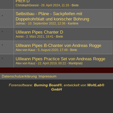
Pitch D
ChristophGoessl
26. April 2024, 11:16
Biete
Selbstbau - Pläne - Sackpfeifen mit
Doppelrohrblatt und konischer Bohrung
Julmac
10. September 2022, 12:36
Kantine
Uilleann Pipes Chanter D
Armin
2. März 2021, 19:41
Biete
Uilleann Pipes B-Chanter von Andreas Rogge
Alex von Kauz
5. August 2020, 17:49
Biete
Uilleann Pipes Practice Set von Andreas Rogge
Alex von Kauz
22. April 2019, 00:22
Marktplatz
Datenschutzerklärung
Impressum
Forensoftware:
Burning Board®
, entwickelt von
WoltLab®
GmbH