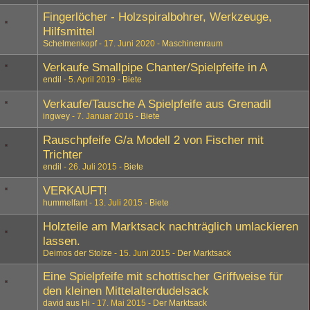
Fingerlöcher - Holzspiralbohrer, Werkzeuge,
Hilfsmittel
Schelmenkopf
17. Juni 2020
Maschinenraum
Verkaufe Smallpipe Chanter/Spielpfeife in A
endil
5. April 2019
Biete
Verkaufe/Tausche A Spielpfeife aus Grenadil
ingwey
7. Januar 2016
Biete
Rauschpfeife G/a Modell 2 von Fischer mit
Trichter
endil
26. Juli 2015
Biete
VERKAUFT!
hummelfant
13. Juli 2015
Biete
Holzteile am Marktsack nachträglich umlackieren
lassen.
Deimos der Stolze
15. Juni 2015
Der Marktsack
Eine Spielpfeife mit schottischer Griffweise für
den kleinen Mittelalterdudelsack
david aus Hi
17. Mai 2015
Der Marktsack