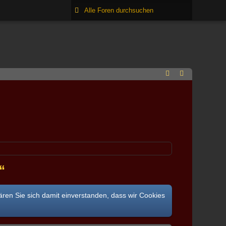
“
ären Sie sich damit einverstanden, dass wir Cookies