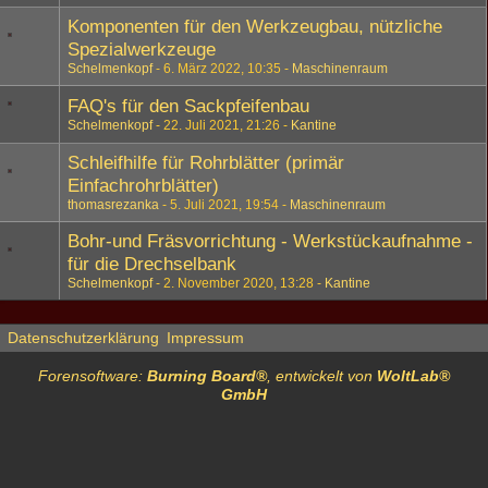
Komponenten für den Werkzeugbau, nützliche
Spezialwerkzeuge
Schelmenkopf
6. März 2022, 10:35
Maschinenraum
FAQ's für den Sackpfeifenbau
Schelmenkopf
22. Juli 2021, 21:26
Kantine
Schleifhilfe für Rohrblätter (primär
Einfachrohrblätter)
thomasrezanka
5. Juli 2021, 19:54
Maschinenraum
Bohr-und Fräsvorrichtung - Werkstückaufnahme -
für die Drechselbank
Schelmenkopf
2. November 2020, 13:28
Kantine
Datenschutzerklärung
Impressum
Forensoftware:
Burning Board®
, entwickelt von
WoltLab®
GmbH