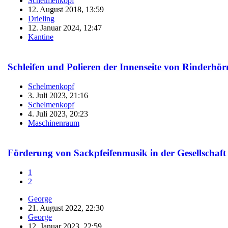
Schelmenkopf
12. August 2018, 13:59
Drieling
12. Januar 2024, 12:47
Kantine
Schleifen und Polieren der Innenseite von Rinderhö
Schelmenkopf
3. Juli 2023, 21:16
Schelmenkopf
4. Juli 2023, 20:23
Maschinenraum
Förderung von Sackpfeifenmusik in der Gesellschaft
1
2
George
21. August 2022, 22:30
George
12. Januar 2023, 22:59