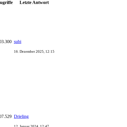
ugriffe
Letzte Antwort
03.300
subi
16. Dezember 2025, 12:15
07.529
Drieling
12. Januar 2024, 12:47