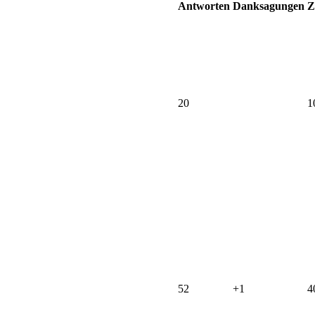
Antworten
Danksagungen
Z
20
1
52
+1
4