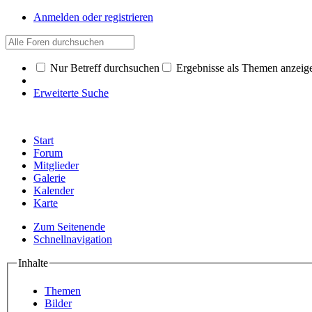
Anmelden oder registrieren
Nur Betreff durchsuchen
Ergebnisse als Themen anzeig
Erweiterte Suche
Start
Forum
Mitglieder
Galerie
Kalender
Karte
Zum Seitenende
Schnellnavigation
Inhalte
Themen
Bilder