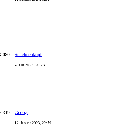
4.080
Schelmenkopf
4. Juli 2023, 20:23
7.319
George
12. Januar 2023, 22:59