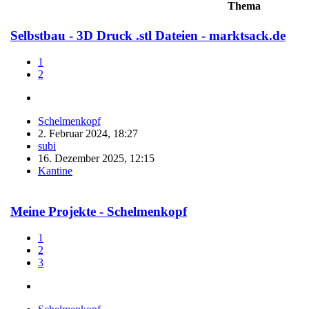
Thema
Selbstbau - 3D Druck .stl Dateien - marktsack.de
1
2
Schelmenkopf
2. Februar 2024, 18:27
subi
16. Dezember 2025, 12:15
Kantine
Meine Projekte - Schelmenkopf
1
2
3