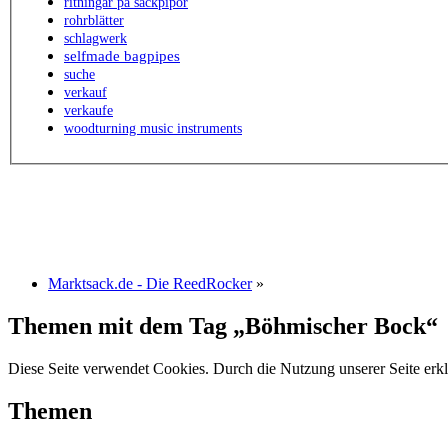
ritningar på säckpipor
rohrblätter
schlagwerk
selfmade bagpipes
suche
verkauf
verkaufe
woodturning music instruments
Marktsack.de - Die ReedRocker
»
Themen mit dem Tag „Böhmischer Bock“
Diese Seite verwendet Cookies. Durch die Nutzung unserer Seite erkl
Themen