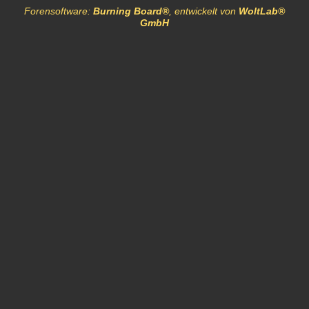
Forensoftware:
Burning Board®
, entwickelt von
WoltLab®
GmbH