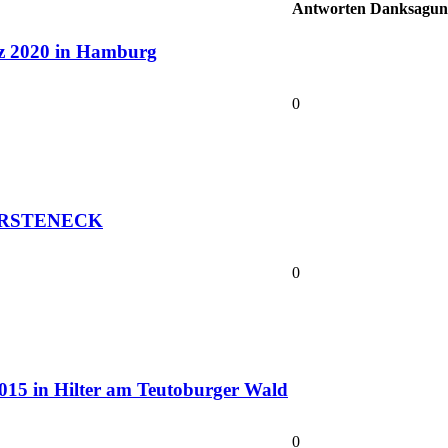
Antworten
Danksagun
z 2020 in Hamburg
0
 FÜRSTENECK
0
 2015 in Hilter am Teutoburger Wald
0