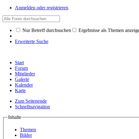
Anmelden oder registrieren
Nur Betreff durchsuchen
Ergebnisse als Themen anzeig
Erweiterte Suche
Start
Forum
Mitglieder
Galerie
Kalender
Karte
Zum Seitenende
Schnellnavigation
Inhalte
Themen
Bilder