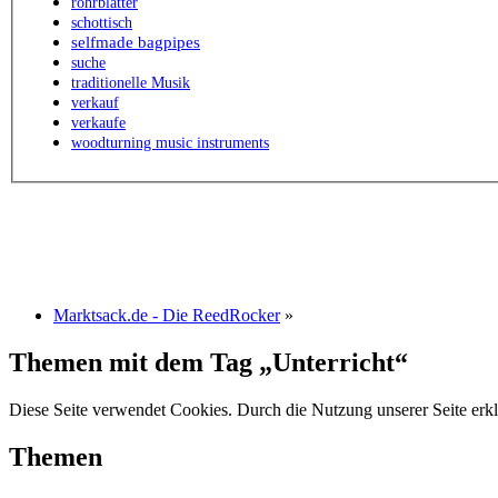
rohrblätter
schottisch
selfmade bagpipes
suche
traditionelle Musik
verkauf
verkaufe
woodturning music instruments
Marktsack.de - Die ReedRocker
»
Themen mit dem Tag „Unterricht“
Diese Seite verwendet Cookies. Durch die Nutzung unserer Seite erkl
Themen