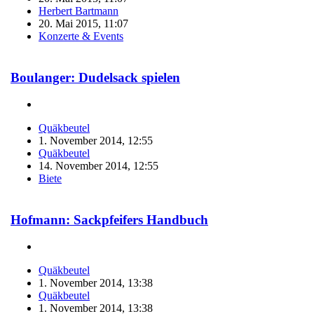
Herbert Bartmann
20. Mai 2015, 11:07
Konzerte & Events
Boulanger: Dudelsack spielen
Quäkbeutel
1. November 2014, 12:55
Quäkbeutel
14. November 2014, 12:55
Biete
Hofmann: Sackpfeifers Handbuch
Quäkbeutel
1. November 2014, 13:38
Quäkbeutel
1. November 2014, 13:38