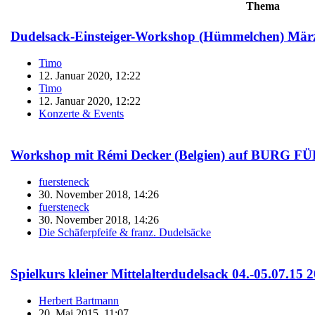
Thema
Dudelsack-Einsteiger-Workshop (Hümmelchen) Mär
Timo
12. Januar 2020, 12:22
Timo
12. Januar 2020, 12:22
Konzerte & Events
Workshop mit Rémi Decker (Belgien) auf BURG
fuersteneck
30. November 2018, 14:26
fuersteneck
30. November 2018, 14:26
Die Schäferpfeife & franz. Dudelsäcke
Spielkurs kleiner Mittelalterdudelsack 04.-05.07.15
Herbert Bartmann
20. Mai 2015, 11:07