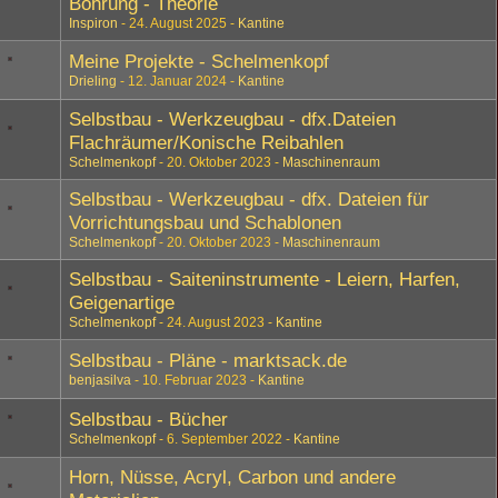
Bohrung - Theorie
Inspiron
24. August 2025
Kantine
Meine Projekte - Schelmenkopf
Drieling
12. Januar 2024
Kantine
Selbstbau - Werkzeugbau - dfx.Dateien
Flachräumer/Konische Reibahlen
Schelmenkopf
20. Oktober 2023
Maschinenraum
Selbstbau - Werkzeugbau - dfx. Dateien für
Vorrichtungsbau und Schablonen
Schelmenkopf
20. Oktober 2023
Maschinenraum
Selbstbau - Saiteninstrumente - Leiern, Harfen,
Geigenartige
Schelmenkopf
24. August 2023
Kantine
Selbstbau - Pläne - marktsack.de
benjasilva
10. Februar 2023
Kantine
Selbstbau - Bücher
Schelmenkopf
6. September 2022
Kantine
Horn, Nüsse, Acryl, Carbon und andere