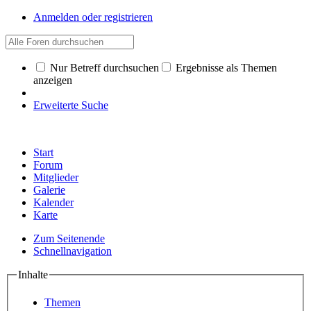
Anmelden oder registrieren
Nur Betreff durchsuchen
Ergebnisse als Themen
anzeigen
Erweiterte Suche
Start
Forum
Mitglieder
Galerie
Kalender
Karte
Zum Seitenende
Schnellnavigation
Inhalte
Themen