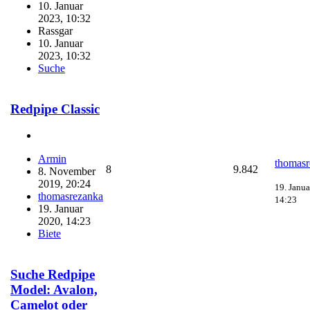
10. Januar
2023, 10:32
Rassgar
10. Januar
2023, 10:32
Suche
Redpipe Classic
Armin
thomasr
8
9.842
8. November
2019, 20:24
19. Janua
thomasrezanka
14:23
19. Januar
2020, 14:23
Biete
Suche Redpipe
Model: Avalon,
Camelot oder