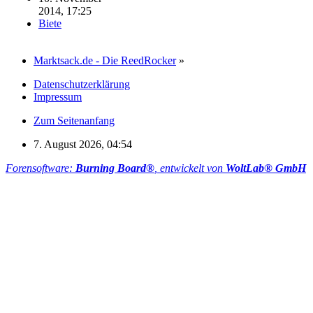
2014, 17:25
Biete
Marktsack.de - Die ReedRocker
»
Datenschutzerklärung
Impressum
Zum Seitenanfang
7. August 2026, 04:54
Forensoftware:
Burning Board®
, entwickelt von
WoltLab® GmbH