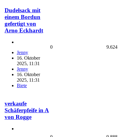
Dudelsack mit
einem Bordun
gefertigt von
Arno Eckhardt
0
9.624
Jenny
16. Oktober
2025, 11:31
Jenny
16. Oktober
2025, 11:31
Biete
verkaufe
Schäferpfeife in A
von Rogge
0
9.888