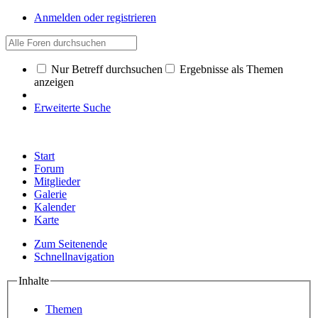
Anmelden oder registrieren
Nur Betreff durchsuchen
Ergebnisse als Themen
anzeigen
Erweiterte Suche
Start
Forum
Mitglieder
Galerie
Kalender
Karte
Zum Seitenende
Schnellnavigation
Inhalte
Themen