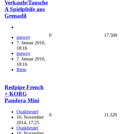
Verkaufe/Tausche
A Spielpfeife aus
Grenadil
0
17.500
ingwey
7. Januar 2016,
18:16
ingwey
7. Januar 2016,
18:16
Biete
Redpipe French
+ KORG
Pandora Mini
Quäkbeutel
0
11.320
10. November
2014, 17:25
Quäkbeutel
10. November