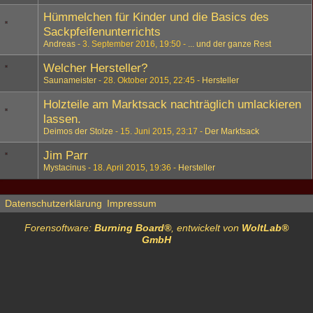
Hümmelchen für Kinder und die Basics des
Sackpfeifenunterrichts
Andreas
3. September 2016, 19:50
... und der ganze Rest
Welcher Hersteller?
Saunameister
28. Oktober 2015, 22:45
Hersteller
Holzteile am Marktsack nachträglich umlackieren
lassen.
Deimos der Stolze
15. Juni 2015, 23:17
Der Marktsack
Jim Parr
Mystacinus
18. April 2015, 19:36
Hersteller
Datenschutzerklärung
Impressum
Forensoftware:
Burning Board®
, entwickelt von
WoltLab®
GmbH