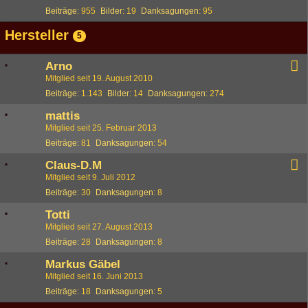
Beiträge
955
Bilder
19
Danksagungen
95
Hersteller
5
Arno
Mitglied seit 19. August 2010
Beiträge
1.143
Bilder
14
Danksagungen
274
mattis
Mitglied seit 25. Februar 2013
Beiträge
81
Danksagungen
54
Claus-D.M
Mitglied seit 9. Juli 2012
Beiträge
30
Danksagungen
8
Totti
Mitglied seit 27. August 2013
Beiträge
28
Danksagungen
8
Markus Gäbel
Mitglied seit 16. Juni 2013
Beiträge
18
Danksagungen
5