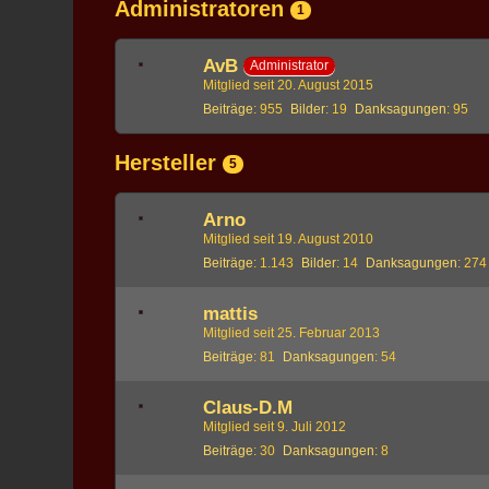
Administratoren
1
AvB
Administrator
Mitglied seit 20. August 2015
Beiträge
955
Bilder
19
Danksagungen
95
Hersteller
5
Arno
Mitglied seit 19. August 2010
Beiträge
1.143
Bilder
14
Danksagungen
274
mattis
Mitglied seit 25. Februar 2013
Beiträge
81
Danksagungen
54
Claus-D.M
Mitglied seit 9. Juli 2012
Beiträge
30
Danksagungen
8