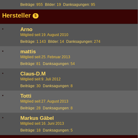
Beiträge
955
Bilder
19
Danksagungen
95
Hersteller
5
Arno
Mitglied seit 19. August 2010
Beiträge
1.143
Bilder
14
Danksagungen
274
mattis
Mitglied seit 25. Februar 2013
Beiträge
81
Danksagungen
54
Claus-D.M
Mitglied seit 9. Juli 2012
Beiträge
30
Danksagungen
8
Totti
Mitglied seit 27. August 2013
Beiträge
28
Danksagungen
8
Markus Gäbel
Mitglied seit 16. Juni 2013
Beiträge
18
Danksagungen
5