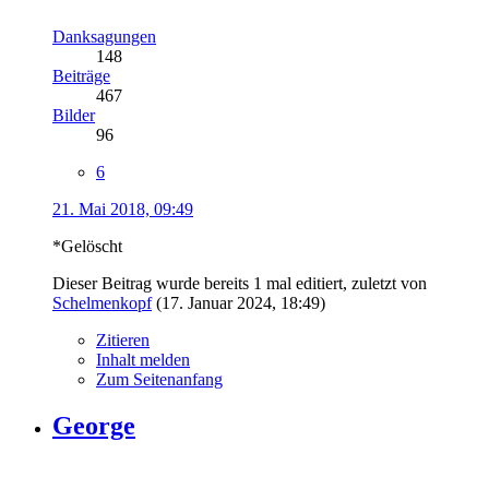
Danksagungen
148
Beiträge
467
Bilder
96
6
21. Mai 2018, 09:49
*Gelöscht
Dieser Beitrag wurde bereits 1 mal editiert, zuletzt von
Schelmenkopf
(
17. Januar 2024, 18:49
)
Zitieren
Inhalt melden
Zum Seitenanfang
George