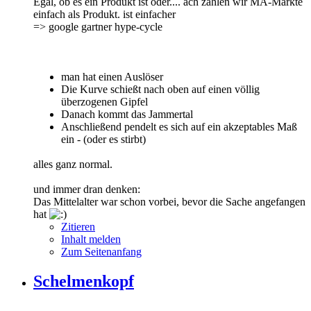
Egal, ob es ein Produkt ist oder.... ach zählen wir MA-Märkte
einfach als Produkt. ist einfacher
=> google gartner hype-cycle
man hat einen Auslöser
Die Kurve schießt nach oben auf einen völlig
überzogenen Gipfel
Danach kommt das Jammertal
Anschließend pendelt es sich auf ein akzeptables Maß
ein - (oder es stirbt)
alles ganz normal.
und immer dran denken:
Das Mittelalter war schon vorbei, bevor die Sache angefangen
hat
Zitieren
Inhalt melden
Zum Seitenanfang
Schelmenkopf