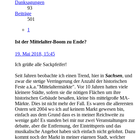
Danksagungen
93
Beiträge
501
1
Ist der Mittelalter-Boom zu Ende?
19. Mai 2018, 15:45
Ich grüße alle Sackpfeifer!
Seit Jahren beobachte ich einen Trend, hier in
Sachsen
, und
zwar die stetige Verringerung der Anzahl der historischen
Feste a.k.a."Mittelaltermärkte". Vor 10 Jahren hatten viele
kleinere Städte, sofern sie die nötigen Flächen um ihre
historischen Gebäude besaßen, kleine bis mittelgroße MA-
Märkte. Dies ist nicht mehr der Fall. Es waren die allerersten
Ostern seit 2004 wo ich auf keinem Markt gewesen bin,
einfach aus dem Grund dass es in meiner Reichweite zu
wenige gab! Es standen bei mir nur zwei Veranstaltungen zur
debatte, aber die Entfernung, der Eintrittspreis und das
musikalische Angebot haben sich einfach nicht gelohnt. Dazu
kommt noch der Markt in meiner eigenen Stadt, welcher