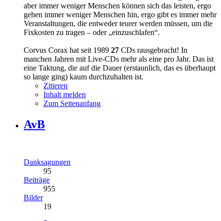
aber immer weniger Menschen können sich das leisten, ergo
gehen immer weniger Menschen hin, ergo gibt es immer mehr
Veranstaltungen, die entweder teurer werden müssen, um die
Fixkosten zu tragen – oder „einzuschlafen“.
Corvus Corax hat seit 1989
27
CDs rausgebracht! In
manchen Jahren mit Live-CDs mehr als eine pro Jahr. Das ist
eine Taktung, die auf die Dauer (erstaunlich, das es überhaupt
so lange ging) kaum durchzuhalten ist.
Zitieren
Inhalt melden
Zum Seitenanfang
AvB
Danksagungen
95
Beiträge
955
Bilder
19