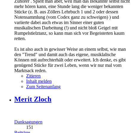
Zuhörer . Spielt man aber, weil man das Bekannte selbst nicht
mehr hören kann, eine Stunde lang die weniger bekannten
Stücke (z. B. aus Zöllers Lehrbuch 1 und 2 oder dessen
Notensammlung (vom Codex ganz zu schweigen) ) und
variierte dabei auch etwas im Sinner einer guten
musikalischen Darbeitung (!) und nicht bloß Geigel mit
Rumpelstielztanz, so kann man sich vor Begeisterten kaum
retten.
Es ist also auch in gewisser Weise an einem selbst, wie man
den "Trend" und damit auch das eigene, musiklalische
Können mit aufrechterhält oder erweitert. Ich denke, es gibt
genügend Stücke für zwei Leben, wenn wir nur mal vom
Marktsack reden.
Zitieren
Inhalt melden
Zum Seitenanfang
Merit Zloch
Danksagungen
151
Beiträge