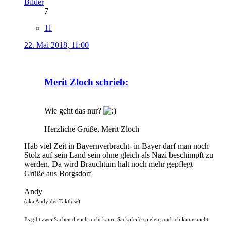
Bilder
7
11
22. Mai 2018, 11:00
Merit Zloch schrieb:
Wie geht das nur?
Herzliche Grüße, Merit Zloch
Hab viel Zeit in Bayernverbracht- in Bayer darf man noch
Stolz auf sein Land sein ohne gleich als Nazi beschimpft zu
werden. Da wird Brauchtum halt noch mehr gepflegt
Grüße aus Borgsdorf
Andy
(aka Andy der Taktlose)
Es gibt zwei Sachen die ich nicht kann: Sackpfeife spielen; und ich kanns nicht