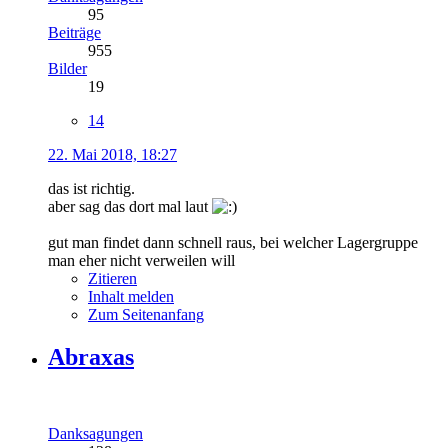
95
Beiträge
955
Bilder
19
14
22. Mai 2018, 18:27
das ist richtig.
aber sag das dort mal laut
gut man findet dann schnell raus, bei welcher Lagergruppe
man eher nicht verweilen will
Zitieren
Inhalt melden
Zum Seitenanfang
Abraxas
Danksagungen