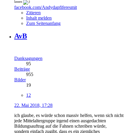
lassen
facebook.com/Andydapfiferesmit
Zitieren
Inhalt melden
Zum Seitenanfang
AvB
Danksagungen
95
Beiträge
955
Bilder
19
12
22. Mai 2018, 17:28
ich glaube, es würde schon massiv helfen, wenn sich nicht
jede Mittelaltergruppe irgend einen ausgedachten
Bildungsauftrag auf die Fahnen schreiben würde,
sondern einfach zugibt, dass es ein ziemliches