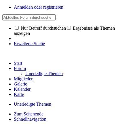
Anmelden oder registrieren
Nur Betreff durchsuchen
Ergebnisse als Themen
anzeigen
Erweiterte Suche
Start
Forum
Unerledigte Themen
Mitglieder
Galerie
Kalender
Karte
Unerledigte Themen
Zum Seitenende
Schnellnavigation