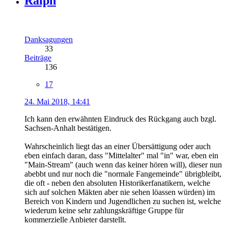
Ralph
Danksagungen
33
Beiträge
136
17
24. Mai 2018, 14:41
Ich kann den erwähnten Eindruck des Rückgang auch bzgl.
Sachsen-Anhalt bestätigen.
Wahrscheinlich liegt das an einer Übersättigung oder auch
eben einfach daran, dass "Mittelalter" mal "in" war, eben ein
"Main-Stream" (auch wenn das keiner hören will), dieser nun
abebbt und nur noch die "normale Fangemeinde" übrigbleibt,
die oft - neben den absoluten Historikerfanatikern, welche
sich auf solchen Mäkten aber nie sehen löassen würden) im
Bereich von Kindern und Jugendlichen zu suchen ist, welche
wiederum keine sehr zahlungskräftige Gruppe für
kommerzielle Anbieter darstellt.