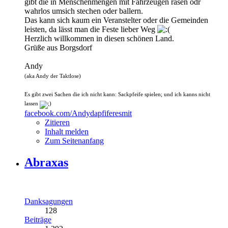
gibt die in Menschenmengen mit Fahrzeugen rasen odr
wahrlos umsich stechen oder ballern.
Das kann sich kaum ein Veranstelter oder die Gemeinden
leisten, da lässt man die Feste lieber Weg
Herzlich willkommen in diesen schönen Land.
Grüße aus Borgsdorf
Andy
(aka Andy der Taktlose)
Es gibt zwei Sachen die ich nicht kann: Sackpfeife spielen; und ich kanns nicht
lassen
facebook.com/Andydapfiferesmit
Zitieren
Inhalt melden
Zum Seitenanfang
Abraxas
Danksagungen
128
Beiträge