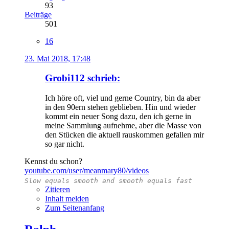
93
Beiträge
501
16
23. Mai 2018, 17:48
Grobi112 schrieb:
Ich höre oft, viel und gerne Country, bin da aber
in den 90ern stehen geblieben. Hin und wieder
kommt ein neuer Song dazu, den ich gerne in
meine Sammlung aufnehme, aber die Masse von
den Stücken die aktuell rauskommen gefallen mir
so gar nicht.
Kennst du schon?
youtube.com/user/meanmary80/videos
Slow equals smooth and smooth equals fast
Zitieren
Inhalt melden
Zum Seitenanfang