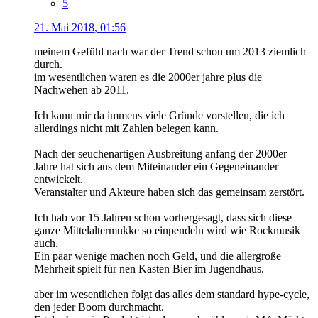
5
21. Mai 2018, 01:56
meinem Gefühl nach war der Trend schon um 2013 ziemlich
durch.
im wesentlichen waren es die 2000er jahre plus die
Nachwehen ab 2011.
Ich kann mir da immens viele Gründe vorstellen, die ich
allerdings nicht mit Zahlen belegen kann.
Nach der seuchenartigen Ausbreitung anfang der 2000er
Jahre hat sich aus dem Miteinander ein Gegeneinander
entwickelt.
Veranstalter und Akteure haben sich das gemeinsam zerstört.
Ich hab vor 15 Jahren schon vorhergesagt, dass sich diese
ganze Mittelaltermukke so einpendeln wird wie Rockmusik
auch.
Ein paar wenige machen noch Geld, und die allergroße
Mehrheit spielt für nen Kasten Bier im Jugendhaus.
aber im wesentlichen folgt das alles dem standard hype-cycle,
den jeder Boom durchmacht.