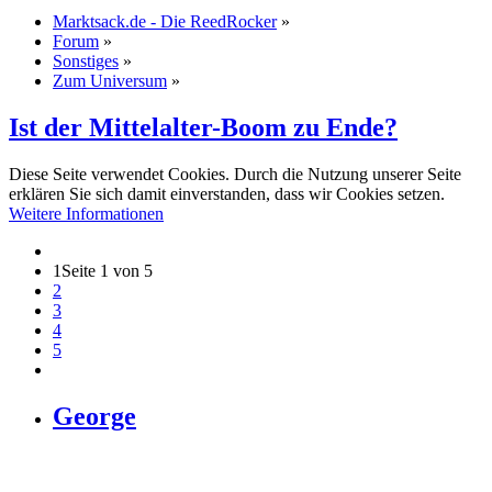
Marktsack.de - Die ReedRocker
»
Forum
»
Sonstiges
»
Zum Universum
»
Ist der Mittelalter-Boom zu Ende?
Diese Seite verwendet Cookies. Durch die Nutzung unserer Seite
erklären Sie sich damit einverstanden, dass wir Cookies setzen.
Weitere Informationen
1
Seite 1 von 5
2
3
4
5
George