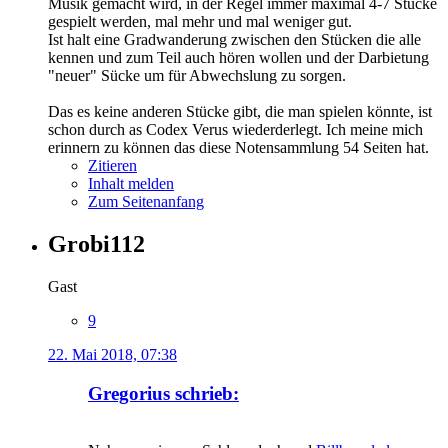
Musik gemacht wird, in der Regel immer maximal 4-7 Stücke
gespielt werden, mal mehr und mal weniger gut.
Ist halt eine Gradwanderung zwischen den Stücken die alle
kennen und zum Teil auch hören wollen und der Darbietung
"neuer" Sücke um für Abwechslung zu sorgen.
Das es keine anderen Stücke gibt, die man spielen könnte, ist
schon durch as Codex Verus wiederderlegt. Ich meine mich
erinnern zu können das diese Notensammlung 54 Seiten hat.
Zitieren
Inhalt melden
Zum Seitenanfang
Grobi112
Gast
9
22. Mai 2018, 07:38
Gregorius schrieb: