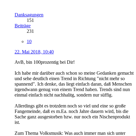
Danksagungen
151
Beiträge
231
10
22. Mai 2018, 10:40
AvB, bin 100prozentig bei Dir!
Ich habe mir darüber auch schon so meine Gedanken gemacht
und sehe deutlich einen Trend in Richtung "nicht mehr so
spannend". Ich denke, das liegt einfach daran, daß Menschen
irgendwann genug von einem Trend haben. Trends sind nun
einmal einfach nicht nachhalitg, sondern nur süffig.
Allerdings gibt es trotzdem noch so viel und eine so große
Fangemeinde, daß es m.Ea. noch Jahre dauern wird, bis die
Sache ganz ausgestorben bzw. nur noch ein Nischenprodukt
ist.
Zum Thema Volksmusik: Was auch immer man sich unter