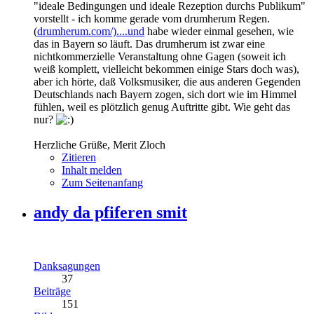
"ideale Bedingungen und ideale Rezeption durchs Publikum"
vorstellt - ich komme gerade vom drumherum Regen.
(
drumherum.com/)....und
habe wieder einmal gesehen, wie
das in Bayern so läuft. Das drumherum ist zwar eine
nichtkommerzielle Veranstaltung ohne Gagen (soweit ich
weiß komplett, vielleicht bekommen einige Stars doch was),
aber ich hörte, daß Volksmusiker, die aus anderen Gegenden
Deutschlands nach Bayern zogen, sich dort wie im Himmel
fühlen, weil es plötzlich genug Auftritte gibt. Wie geht das
nur?
Herzliche Grüße, Merit Zloch
Zitieren
Inhalt melden
Zum Seitenanfang
andy da pfiferen smit
Danksagungen
37
Beiträge
151