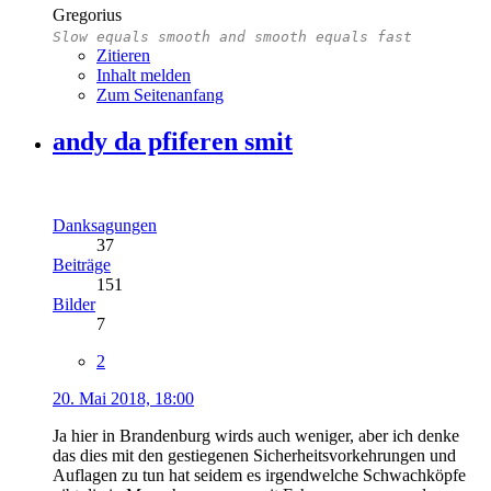
Gregorius
Slow equals smooth and smooth equals fast
Zitieren
Inhalt melden
Zum Seitenanfang
andy da pfiferen smit
Danksagungen
37
Beiträge
151
Bilder
7
2
20. Mai 2018, 18:00
Ja hier in Brandenburg wirds auch weniger, aber ich denke
das dies mit den gestiegenen Sicherheitsvorkehrungen und
Auflagen zu tun hat seidem es irgendwelche Schwachköpfe