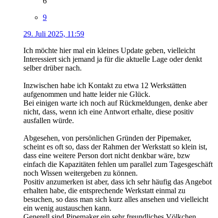
6
9
29. Juli 2025, 11:59
Ich möchte hier mal ein kleines Update geben, vielleicht
Interessiert sich jemand ja für die aktuelle Lage oder denkt
selber drüber nach.
Inzwischen habe ich Kontakt zu etwa 12 Werkstätten
aufgenommen und hatte leider nie Glück.
Bei einigen warte ich noch auf Rückmeldungen, denke aber
nicht, dass, wenn ich eine Antwort erhalte, diese positiv
ausfallen würde.
Abgesehen, von persönlichen Gründen der Pipemaker,
scheint es oft so, dass der Rahmen der Werkstatt so klein ist,
dass eine weitere Person dort nicht denkbar wäre, bzw
einfach die Kapazitäten fehlen um parallel zum Tagesgeschäft
noch Wissen weitergeben zu können.
Positiv anzumerken ist aber, dass ich sehr häufig das Angebot
erhalten habe, die entsprechende Werkstatt einmal zu
besuchen, so dass man sich kurz alles ansehen und vielleicht
ein wenig austauschen kann.
Generell sind Pipemaker ein sehr freundliches Völkchen.