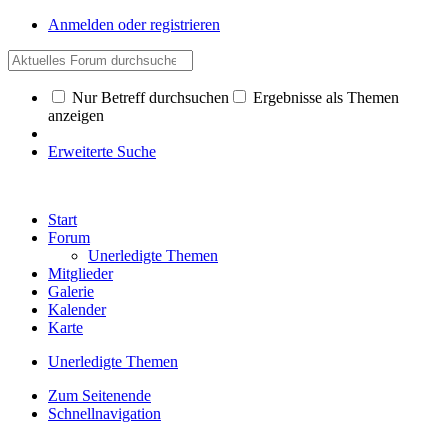
Anmelden oder registrieren
Nur Betreff durchsuchen
Ergebnisse als Themen
anzeigen
Erweiterte Suche
Start
Forum
Unerledigte Themen
Mitglieder
Galerie
Kalender
Karte
Unerledigte Themen
Zum Seitenende
Schnellnavigation