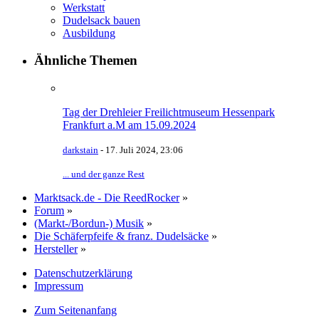
Werkstatt
Dudelsack bauen
Ausbildung
Ähnliche Themen
Tag der Drehleier Freilichtmuseum Hessenpark
Frankfurt a.M am 15.09.2024
darkstain
-
17. Juli 2024, 23:06
... und der ganze Rest
Marktsack.de - Die ReedRocker
»
Forum
»
(Markt-/Bordun-) Musik
»
Die Schäferpfeife & franz. Dudelsäcke
»
Hersteller
»
Datenschutzerklärung
Impressum
Zum Seitenanfang