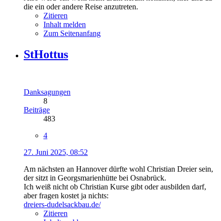
die ein oder andere Reise anzutreten.
Zitieren
Inhalt melden
Zum Seitenanfang
StHottus
Danksagungen
8
Beiträge
483
4
27. Juni 2025, 08:52
Am nächsten an Hannover dürfte wohl Christian Dreier sein,
der sitzt in Georgsmarienhütte bei Osnabrück.
Ich weiß nicht ob Christian Kurse gibt oder ausbilden darf,
aber fragen kostet ja nichts:
dreiers-dudelsackbau.de/
Zitieren