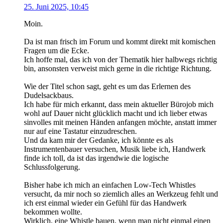
25. Juni 2025, 10:45
Moin.
Da ist man frisch im Forum und kommt direkt mit komischen
Fragen um die Ecke.
Ich hoffe mal, das ich von der Thematik hier halbwegs richtig
bin, ansonsten verweist mich gerne in die richtige Richtung.
Wie der Titel schon sagt, geht es um das Erlernen des
Dudelsackbaus.
Ich habe für mich erkannt, dass mein aktueller Bürojob mich
wohl auf Dauer nicht glücklich macht und ich lieber etwas
sinvolles mit meinen Händen anfangen möchte, anstatt immer
nur auf eine Tastatur einzudreschen.
Und da kam mir der Gedanke, ich könnte es als
Instrumentenbauer versuchen, Musik liebe ich, Handwerk
finde ich toll, da ist das irgendwie die logische
Schlussfolgerung.
Bisher habe ich mich an einfachen Low-Tech Whistles
versucht, da mir noch so ziemlich alles an Werkzeug fehlt und
ich erst einmal wieder ein Gefühl für das Handwerk
bekommen wollte.
Wirklich, eine Whistle bauen, wenn man nicht einmal einen