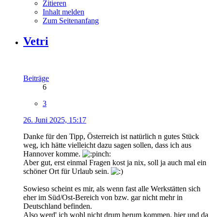
Zitieren
Inhalt melden
Zum Seitenanfang
Vetri
Beiträge
6
3
26. Juni 2025, 15:17
Danke für den Tipp, Österreich ist natürlich n gutes Stück
weg, ich hätte vielleicht dazu sagen sollen, dass ich aus
Hannover komme.
Aber gut, erst einmal Fragen kost ja nix, soll ja auch mal ein
schöner Ort für Urlaub sein.
Sowieso scheint es mir, als wenn fast alle Werkstätten sich
eher im Süd/Ost-Bereich von bzw. gar nicht mehr in
Deutschland befinden.
Also werd' ich wohl nicht drum herum kommen, hier und da