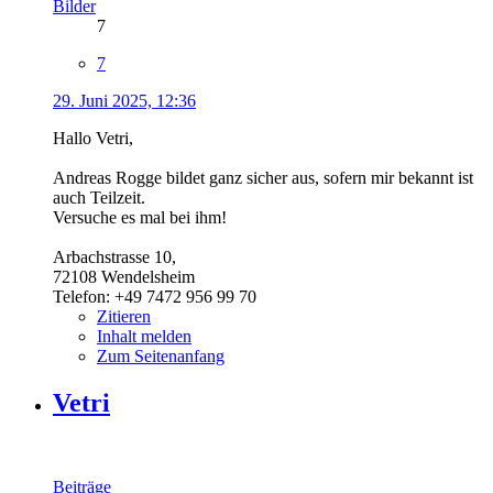
Bilder
7
7
29. Juni 2025, 12:36
Hallo Vetri,
Andreas Rogge bildet ganz sicher aus, sofern mir bekannt ist
auch Teilzeit.
Versuche es mal bei ihm!
Arbachstrasse 10,
72108 Wendelsheim
Telefon: +49 7472 956 99 70
Zitieren
Inhalt melden
Zum Seitenanfang
Vetri
Beiträge