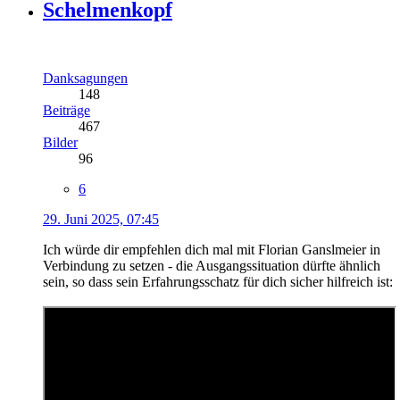
Schelmenkopf
Danksagungen
148
Beiträge
467
Bilder
96
6
29. Juni 2025, 07:45
Ich würde dir empfehlen dich mal mit Florian Ganslmeier in
Verbindung zu setzen - die Ausgangssituation dürfte ähnlich
sein, so dass sein Erfahrungsschatz für dich sicher hilfreich ist: