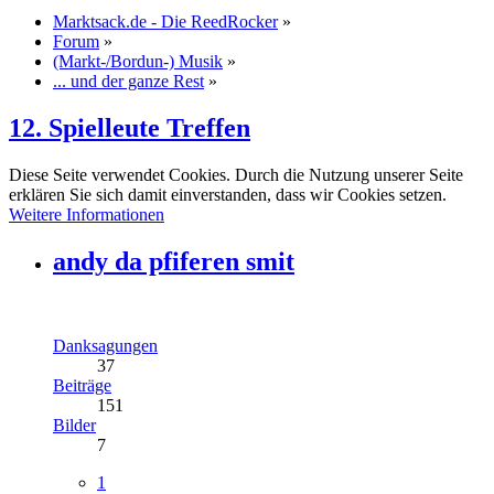
Marktsack.de - Die ReedRocker
»
Forum
»
(Markt-/Bordun-) Musik
»
... und der ganze Rest
»
12. Spielleute Treffen
Diese Seite verwendet Cookies. Durch die Nutzung unserer Seite
erklären Sie sich damit einverstanden, dass wir Cookies setzen.
Weitere Informationen
andy da pfiferen smit
Danksagungen
37
Beiträge
151
Bilder
7
1