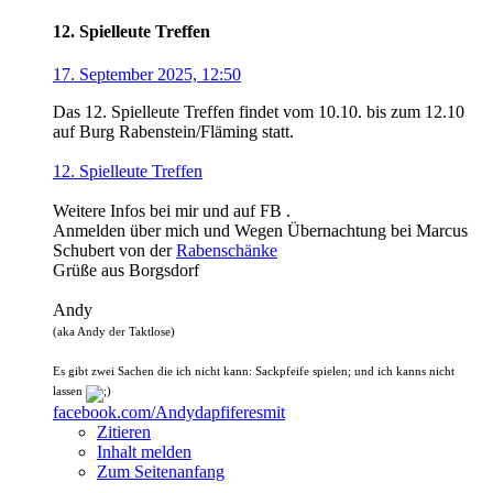
12. Spielleute Treffen
17. September 2025, 12:50
Das 12. Spielleute Treffen findet vom 10.10. bis zum 12.10
auf Burg Rabenstein/Fläming statt.
12. Spielleute Treffen
Weitere Infos bei mir und auf FB .
Anmelden über mich und Wegen Übernachtung bei Marcus
Schubert von der
Rabenschänke
Grüße aus Borgsdorf
Andy
(aka Andy der Taktlose)
Es gibt zwei Sachen die ich nicht kann: Sackpfeife spielen; und ich kanns nicht
lassen
facebook.com/Andydapfiferesmit
Zitieren
Inhalt melden
Zum Seitenanfang