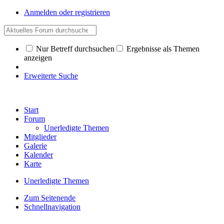
Anmelden oder registrieren
Nur Betreff durchsuchen
Ergebnisse als Themen
anzeigen
Erweiterte Suche
Start
Forum
Unerledigte Themen
Mitglieder
Galerie
Kalender
Karte
Unerledigte Themen
Zum Seitenende
Schnellnavigation