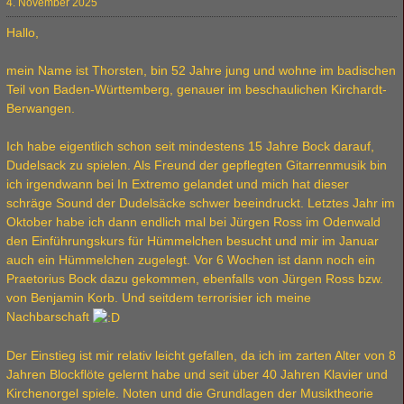
4. November 2025
Hallo,
mein Name ist Thorsten, bin 52 Jahre jung und wohne im badischen
Teil von Baden-Württemberg, genauer im beschaulichen Kirchardt-
Berwangen.
Ich habe eigentlich schon seit mindestens 15 Jahre Bock darauf,
Dudelsack zu spielen. Als Freund der gepflegten Gitarrenmusik bin
ich irgendwann bei In Extremo gelandet und mich hat dieser
schräge Sound der Dudelsäcke schwer beeindruckt. Letztes Jahr im
Oktober habe ich dann endlich mal bei Jürgen Ross im Odenwald
den Einführungskurs für Hümmelchen besucht und mir im Januar
auch ein Hümmelchen zugelegt. Vor 6 Wochen ist dann noch ein
Praetorius Bock dazu gekommen, ebenfalls von Jürgen Ross bzw.
von Benjamin Korb. Und seitdem terrorisier ich meine
Nachbarschaft
Der Einstieg ist mir relativ leicht gefallen, da ich im zarten Alter von 8
Jahren Blockflöte gelernt habe und seit über 40 Jahren Klavier und
Kirchenorgel spiele. Noten und die Grundlagen der Musiktheorie