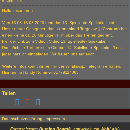
9. April 2026
Hallo zusammen
Vom 13.03-15.03.2026 fand das 13. Spielleute Spektakel statt.
Unser neuer Gastgeber, das
Ukranenland.Torgelow
(Castrum) hat
einen kleine ca. 20 Minütigen Film über das Treffen gedreht.
hier der Link zum Video :
Video 13. Spielleute- Spektakel
Das nächste Treffen ist im Oktober
14. Spielleute-Spektakel
es ist
jeder herzlich eingeladen. Wir freuen uns auf euch.
Weitere Infos könnt ihr bei mir per WhatsApp/ Telegram erhalten.
Hier meine Handy Nummer 01779114083
Teilen
Datenschutzerklärung
Impressum
Forensoftware:
Burning Board®
, entwickelt von
WoltLab®