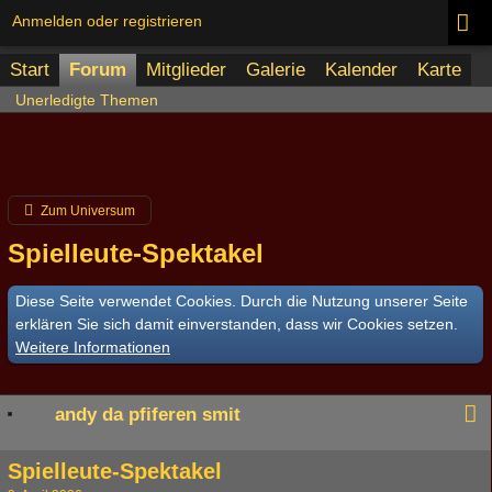
Anmelden oder registrieren
Start
Forum
Mitglieder
Galerie
Kalender
Karte
Unerledigte Themen
Zum Universum
Spielleute-Spektakel
Diese Seite verwendet Cookies. Durch die Nutzung unserer Seite
erklären Sie sich damit einverstanden, dass wir Cookies setzen.
Weitere Informationen
andy da pfiferen smit
Spielleute-Spektakel