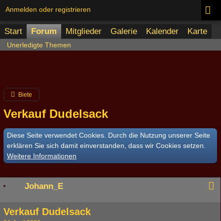
Anmelden oder registrieren
Start
Forum
Mitglieder
Galerie
Kalender
Karte
Unerledigte Themen
Biete
Verkauf Dudelsack
Diese Seite verwendet Cookies. Durch die Nutzung unserer Seite
erklären Sie sich damit einverstanden, dass wir Cookies setzen.
Weitere Informationen
Johann_E
Verkauf Dudelsack