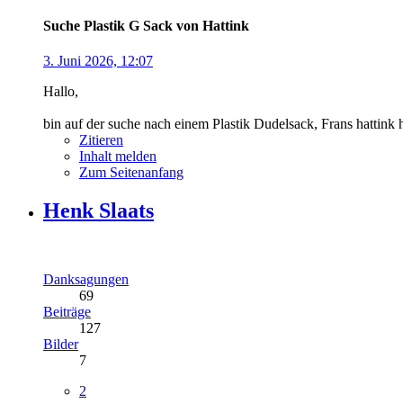
Suche Plastik G Sack von Hattink
3. Juni 2026, 12:07
Hallo,
bin auf der suche nach einem Plastik Dudelsack, Frans hattink
Zitieren
Inhalt melden
Zum Seitenanfang
Henk Slaats
Danksagungen
69
Beiträge
127
Bilder
7
2