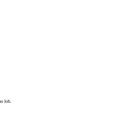
ho loh.