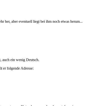
ehr her, aber eventuell liegt bei ihm noch etwas herum...
t, auch ein wenig Deutsch.
lt er folgende Adresse: