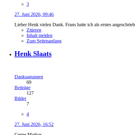
3
27. Juni 2026, 09:46
Lieber Henk vielen Dank. Frans hatte ich als erstes angeschri
Zitieren
Inhalt melden
Zum Seitenanfang
Henk Slaats
Danksagungen
69
Beiträge
127
Bilder
7
4
27. Juni 2026, 16:52
Gerne Markus,