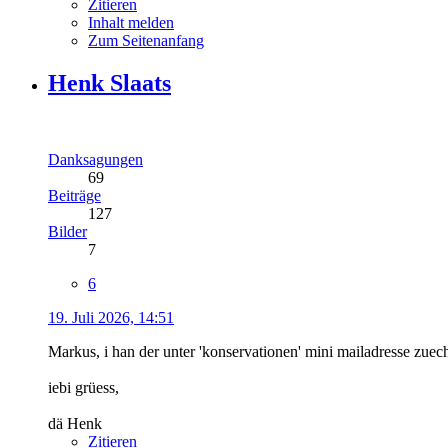
Zitieren
Inhalt melden
Zum Seitenanfang
Henk Slaats
Danksagungen
69
Beiträge
127
Bilder
7
6
19. Juli 2026, 14:51
Markus, i han der unter 'konservationen' mini mailadresse zuec
iebi grüess,
dä Henk
Zitieren