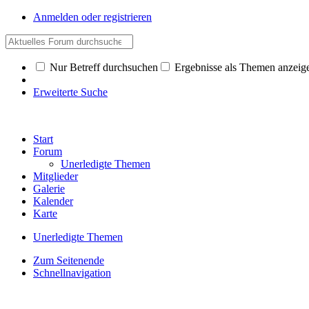
Anmelden oder registrieren
Nur Betreff durchsuchen
Ergebnisse als Themen anzeig
Erweiterte Suche
Start
Forum
Unerledigte Themen
Mitglieder
Galerie
Kalender
Karte
Unerledigte Themen
Zum Seitenende
Schnellnavigation