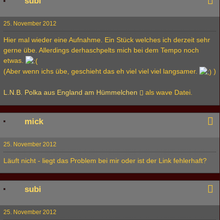
subi
25. November 2012
Hier mal wieder eine Aufnahme. Ein Stück welches ich derzeit sehr
gerne übe. Allerdings derhaschpelts mich bei dem Tempo noch
etwas.
(Aber wenn ichs übe, geschieht das eh viel viel viel langsamer.
)
L.N.B. Polka aus England am Hümmelchen
als wave Datei.
mick
25. November 2012
Läuft nicht - liegt das Problem bei mir oder ist der Link fehlerhaft?
subi
25. November 2012