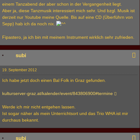
einem Tanzabend der aber schon in der Vergangenheit liegt.
Aber ja, diese Tanzmusik interessiert mich sehr. Und bzgl. Musik ist
derzeit nur Youtube meine Quelle. Bis auf eine CD (Überführn von
Sepp) hab ich da noch nix.
Fipastero, ja ich bin mit meinem Instrument wirklich sehr zufrieden.
subi
19. September 2012
Ich habe jetzt doch einen Bal Folk in Graz gefunden.
kulturserver-graz.at/kalender/event/843806900#termine
Werde ich mir nicht entgehen lassen.
Ist sogar näher als mein Unterrichtsort und das Trio WHA ist mir
durchaus bekannt.
subi