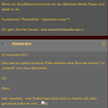
Wenn ich draufklicke kommt bei mir der Windows Media Player und
spielt es ab.
Funktioniert "Rechtsklick - Speichern unter"?
Vlt. geht das hier besser:
subi.at/audio/lnbpolka.wav
Hanterdro
25. November 2012
Das was du spielst ist keine Polka sondern eine Bourree names "La
roulante" von Jean Blanchard.
LG
Marc
edit: tatsache.. man findest das stück auch zu haufen als oben
genannte polka im netz...