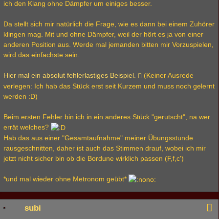
ich den Klang ohne Dämpfer um einiges besser.
Da stellt sich mir natürlich die Frage, wie es dann bei einem Zuhörer
klingen mag. Mit und ohne Dämpfer, weil der hört es ja von einer
anderen Position aus. Werde mal jemanden bitten mir Vorzuspielen,
wird das einfachste sein.
Hier mal ein absolut fehlerlastiges Beispiel.
(Keiner Ausrede
verlegen: Ich hab das Stück erst seit Kurzem und muss noch gelernt
werden :D)
Beim ersten Fehler bin ich in ein anderes Stück "gerutscht", na wer
errät welches?
Hab das aus einer "Gesamtaufnahme" meiner Übungsstunde
rausgeschnitten, daher ist auch das Stimmen drauf, wobei ich mir
jetzt nicht sicher bin ob die Bordune wirklich passen (F,f,c')
*und mal wieder ohne Metronom geübt*
subi