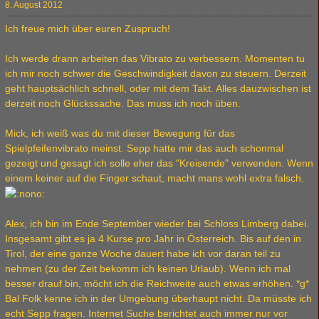
8. August 2012
Ich freue mich über euren Zuspruch!
Ich werde drann arbeiten das Vibrato zu verbessern. Momenten tu
ich mir noch schwer die Geschwindigkeit davon zu steuern. Derzeit
geht hauptsächlich schnell, oder mit dem Takt. Alles dauzwischen ist
derzeit noch Glückssache. Das muss ich noch üben.
Mick, ich weiß was du mit dieser Bewegung für das
Spielpfeifenvibrato meinst. Sepp hatte mir das auch schonmal
gezeigt und gesagt ich solle eher das "Kreisende" verwenden. Wenn
einem keiner auf die Finger schaut, macht mans wohl extra falsch.
Alex, ich bin im Ende September wieder bei Schloss Limberg dabei.
Insgesamt gibt es ja 4 Kurse pro Jahr in Österreich. Bis auf den in
Tirol, der eine ganze Woche dauert habe ich vor daran teil zu
nehmen (zu der Zeit bekomm ich keinen Urlaub). Wenn ich mal
besser drauf bin, möcht ich die Reichweite auch etwas erhöhen. *g*
Bal Folk kenne ich in der Umgebung überhaupt nicht. Da müsste ich
echt Sepp fragen. Internet Suche berichtet auch immer nur vor