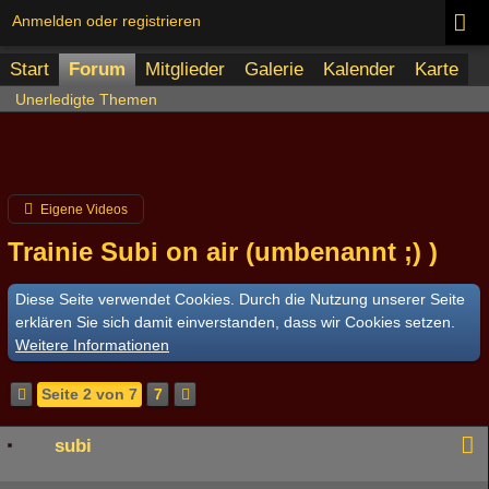
Anmelden oder registrieren
Start
Forum
Mitglieder
Galerie
Kalender
Karte
Unerledigte Themen
Eigene Videos
Trainie Subi on air (umbenannt ;) )
Diese Seite verwendet Cookies. Durch die Nutzung unserer Seite
erklären Sie sich damit einverstanden, dass wir Cookies setzen.
Weitere Informationen
Seite 2 von 7
7
subi