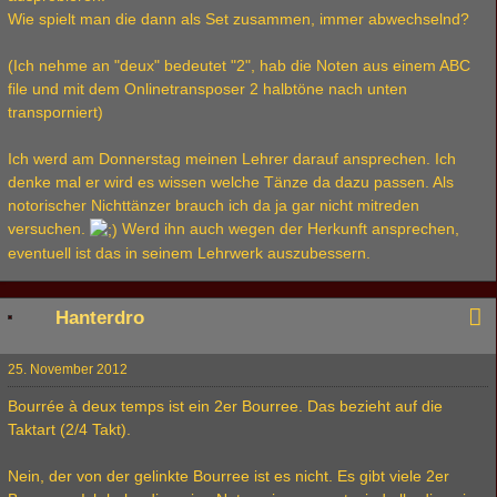
Wie spielt man die dann als Set zusammen, immer abwechselnd?
(Ich nehme an "deux" bedeutet "2", hab die Noten aus einem ABC
file und mit dem Onlinetransposer 2 halbtöne nach unten
transporniert)
Ich werd am Donnerstag meinen Lehrer darauf ansprechen. Ich
denke mal er wird es wissen welche Tänze da dazu passen. Als
notorischer Nichttänzer brauch ich da ja gar nicht mitreden
versuchen.
Werd ihn auch wegen der Herkunft ansprechen,
eventuell ist das in seinem Lehrwerk auszubessern.
Hanterdro
25. November 2012
Bourrée à deux temps ist ein 2er Bourree. Das bezieht auf die
Taktart (2/4 Takt).
Nein, der von der gelinkte Bourree ist es nicht. Es gibt viele 2er