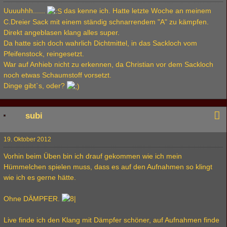
Uuuuhhh......
das kenne ich. Hatte letzte Woche an meinem
C.Dreier Sack mit einem ständig schnarrendem "A" zu kämpfen.
Direkt angeblasen klang alles super.
Da hatte sich doch wahrlich Dichtmittel, in das Sackloch vom
Pfeifenstock, reingesetzt.
War auf Anhieb nicht zu erkennen, da Christian vor dem Sackloch
noch etwas Schaumstoff vorsetzt.
Dinge gibt`s, oder?
subi
19. Oktober 2012
Vorhin beim Üben bin ich drauf gekommen wie ich mein
Hümmelchen spielen muss, dass es auf den Aufnahmen so klingt
wie ich es gerne hätte.
Ohne DÄMPFER.
Live finde ich den Klang mit Dämpfer schöner, auf Aufnahmen finde