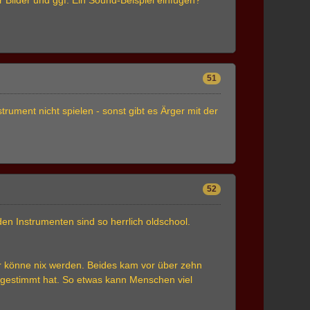
51
ument nicht spielen - sonst gibt es Ärger mit der
52
den Instrumenten sind so herrlich oldschool.
r könne nix werden. Beides kam vor über zehn
 gestimmt hat. So etwas kann Menschen viel