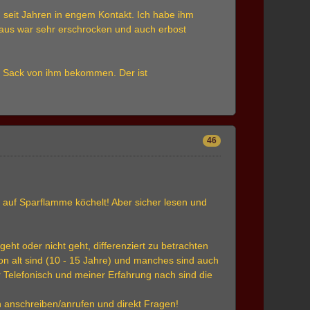
nd seit Jahren in engem Kontakt. Ich habe ihm
Klaus war sehr erschrocken und auch erbost
 E Sack von ihm bekommen. Der ist
46
 auf Sparflamme köchelt! Aber sicher lesen und
eht oder nicht geht, differenziert zu betrachten
n alt sind (10 - 15 Jahre) und manches sind auch
r Telefonisch und meiner Erfahrung nach sind die
n anschreiben/anrufen und direkt Fragen!