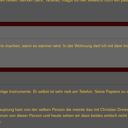
ne machen, wenn es wärmer wird. In der Wohnung darf ich mit dem Instr
tige Instrumente. Er selbst ist sehr nett am Telefon. Seine Papiere zu 
uptung kam von der selben Person die meinte das mit Christian Dreie
orum von dieser Person und heute sehen wir dass beides einfach nicht
.