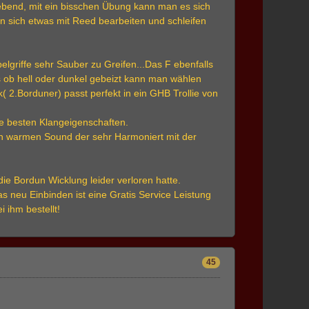
bend, mit ein bisschen Übung kann man es sich
an sich etwas mit Reed bearbeiten und schleifen
belgriffe sehr Sauber zu Greifen...Das F ebenfalls
es ob hell oder dunkel gebeizt kann man wählen
 2.Borduner) passt perfekt in ein GHB Trollie von
die besten Klangeigenschaften.
nen warmen Sound der sehr Harmoniert mit der
ie Bordun Wicklung leider verloren hatte.
s neu Einbinden ist eine Gratis Service Leistung
 ihm bestellt!
45