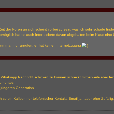
Zeit der Foren an sich scheint vorbei zu sein, was ich sehr schade finde
omöglich hat es auch Interessierte davon abgehalten beim Klaus eine S
ann man nur anrufen, er hat keinen Internetzugang
 Whatsapp Nachricht schicken zu können schreckt mittlerweile aber lei
rumentes.
 jüngeren Generation.
h so ein Kaliber, nur telefonischer Kontakt. Email ja.. aber eher Zufäll