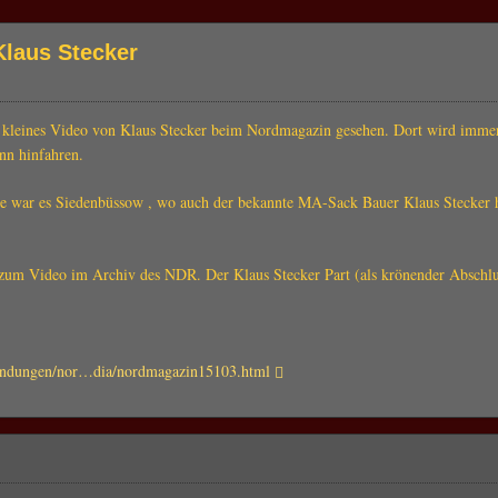
Klaus Stecker
 kleines Video von Klaus Stecker beim Nordmagazin gesehen. Dort wird imme
nn hinfahren.
e war es Siedenbüssow , wo auch der bekannte MA-Sack Bauer Klaus Stecker 
 zum Video im Archiv des NDR. Der Klaus Stecker Part (als krönender Abschl
sendungen/nor…dia/nordmagazin15103.html