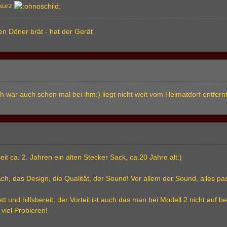
 kurz
n Döner brät - hat der Gerät
ch war auch schon mal bei ihm:) liegt nicht weit vom Heimatdorf entfernt
seit ca. 2. Jahren ein alten Stecker Sack, ca.20 Jahre alt:)
fach, das Design, die Qualität, der Sound! Vor allem der Sound, alles p
ett und hilfsbereit, der Vorteil ist auch das man bei Modell 2 nicht au
iel Probieren!