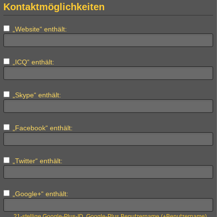
Kontaktmöglichkeiten
„Website“ enthält:
„ICQ“ enthält:
„Skype“ enthält:
„Facebook“ enthält:
„Twitter“ enthält:
„Google+“ enthält:
21-stellige Google-Plus-ID, Google-Plus Benutzername (+Benutzername)