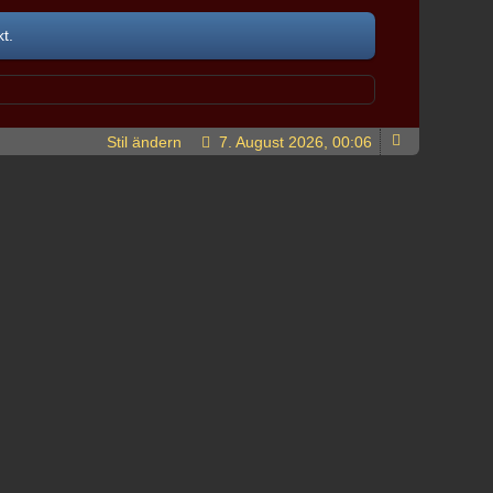
t.
Stil ändern
7. August 2026, 00:06