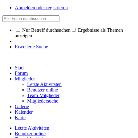
Anmelden oder registrieren
Nur Betreff durchsuchen
Ergebnisse als Themen
anzeigen
Erweiterte Suche
Start
Forum
Mitglieder
Letzte Aktivitäten
Benutzer online
Team-Mitglieder
Mitgliedersuche
Galerie
Kalender
Karte
Letzte Aktivitäten
Benutzer online