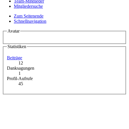
Team-Mitglieder
Mitgliedersuche
Zum Seitenende
Schnellnavigation
Avatar
Statistiken
Beiträge
12
Danksagungen
1
Profil-Aufrufe
45