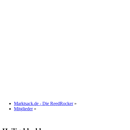
Marktsack.de - Die ReedRocker
»
Mitglieder
»