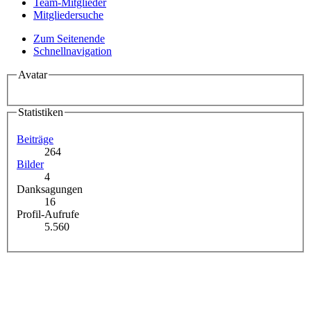
Team-Mitglieder
Mitgliedersuche
Zum Seitenende
Schnellnavigation
Avatar
Statistiken
Beiträge
264
Bilder
4
Danksagungen
16
Profil-Aufrufe
5.560