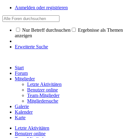
Anmelden oder registrieren
Nur Betreff durchsuchen
Ergebnisse als Themen
anzeigen
Erweiterte Suche
Start
Forum
Mitglieder
Letzte Aktivitäten
Benutzer online
Team-Mitglieder
Mitgliedersuche
Galerie
Kalender
Karte
Letzte Aktivitäten
Benutzer online