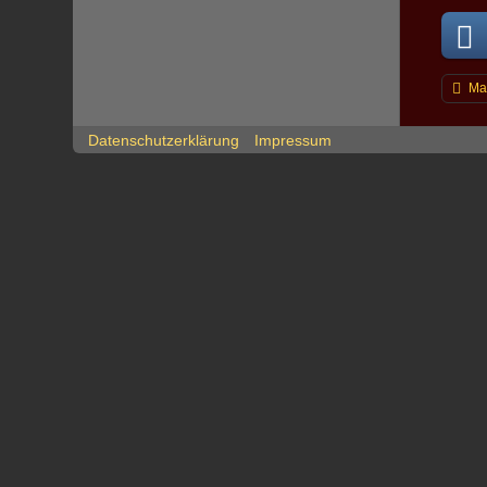
Ma
Datenschutzerklärung
Impressum