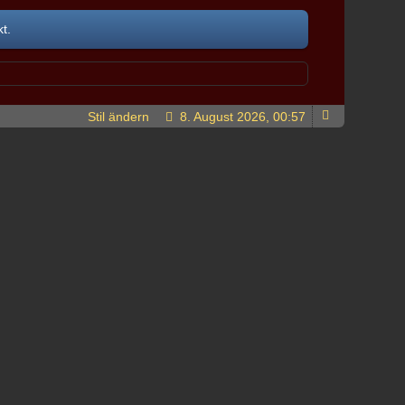
t.
Stil ändern
8. August 2026, 00:57