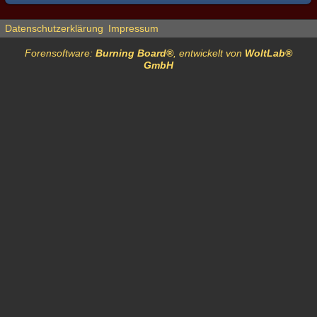
Datenschutzerklärung
Impressum
Forensoftware:
Burning Board®
, entwickelt von
WoltLab®
GmbH