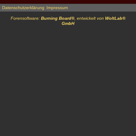
Datenschutzerklärung
Impressum
Forensoftware:
Burning Board®
, entwickelt von
WoltLab®
GmbH