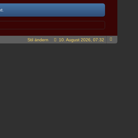
t.
Stil ändern
10. August 2026, 07:32