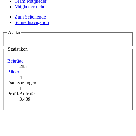
Team-Mitglieder
Mitgliedersuche
Zum Seitenende
Schnellnavigation
Avatar
Statistiken
Beiträge
283
Bilder
4
Danksagungen
1
Profil-Aufrufe
3.489