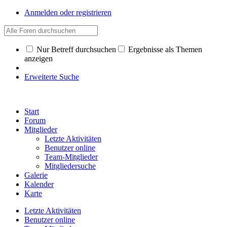
Anmelden oder registrieren
Nur Betreff durchsuchen
Ergebnisse als Themen
anzeigen
Erweiterte Suche
Start
Forum
Mitglieder
Letzte Aktivitäten
Benutzer online
Team-Mitglieder
Mitgliedersuche
Galerie
Kalender
Karte
Letzte Aktivitäten
Benutzer online