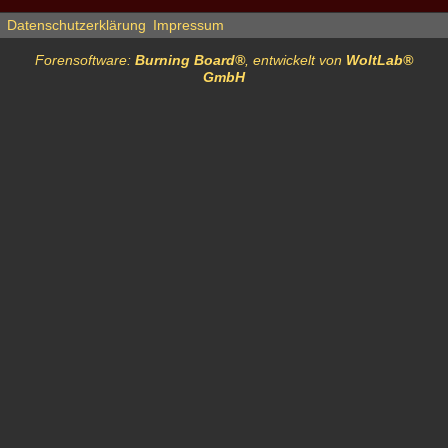
Datenschutzerklärung
Impressum
Forensoftware:
Burning Board®
, entwickelt von
WoltLab®
GmbH