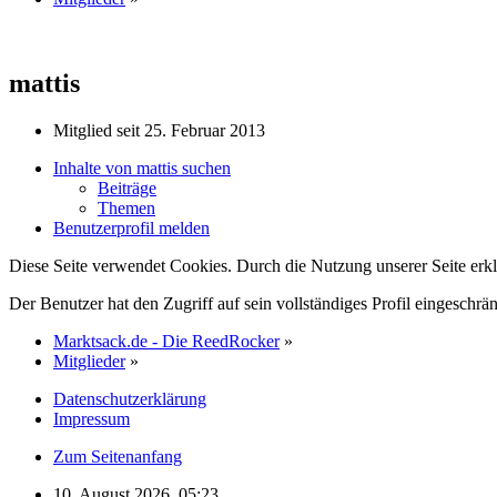
mattis
Mitglied seit 25. Februar 2013
Inhalte von mattis suchen
Beiträge
Themen
Benutzerprofil melden
Diese Seite verwendet Cookies. Durch die Nutzung unserer Seite erkl
Der Benutzer hat den Zugriff auf sein vollständiges Profil eingeschrän
Marktsack.de - Die ReedRocker
»
Mitglieder
»
Datenschutzerklärung
Impressum
Zum Seitenanfang
10. August 2026, 05:23