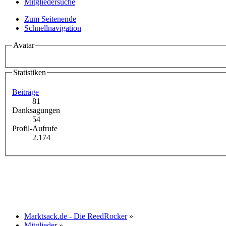
Mitgliedersuche
Zum Seitenende
Schnellnavigation
Avatar
Statistiken
Beiträge
81
Danksagungen
54
Profil-Aufrufe
2.174
Marktsack.de - Die ReedRocker
»
Mitglieder
»