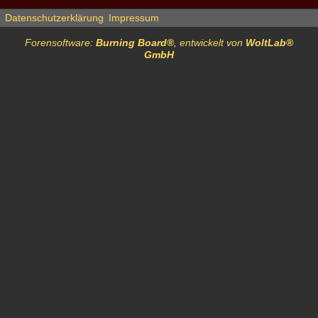
Datenschutzerklärung
Impressum
Forensoftware:
Burning Board®
, entwickelt von
WoltLab®
GmbH